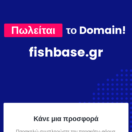
Πωλείται
το Domain!
fishbase.gr
Κάνε μια προσφορά
Παρακαλώ συμπληρώστε την παρακάτω φόρμα,